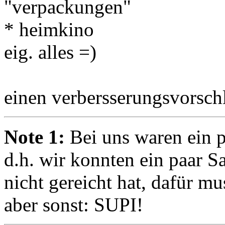
"verpackungen"
* heimkino
eig. alles =)
einen verbersserungsvorschla
Note 1:
Bei uns waren ein p
d.h. wir konnten ein paar S
nicht gereicht hat, dafür m
aber sonst: SUPI!