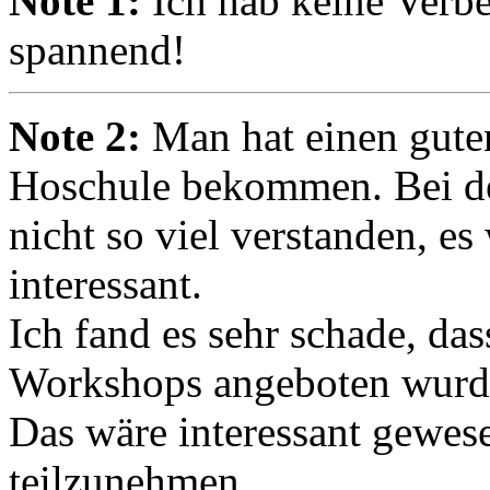
Note 1:
Ich hab keine Verbe
spannend!
Note 2:
Man hat einen guten
Hoschule bekommen. Bei de
nicht so viel verstanden, e
interessant.
Ich fand es sehr schade, das
Workshops angeboten wurd
Das wäre interessant gewe
teilzunehmen.