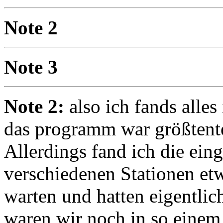
Note 2
Note 3
Note 2:
also ich fands alles
das programm war größtente
Allerdings fand ich die ein
verschiedenen Stationen etw
warten und hatten eigentlic
waren wir noch in so einem