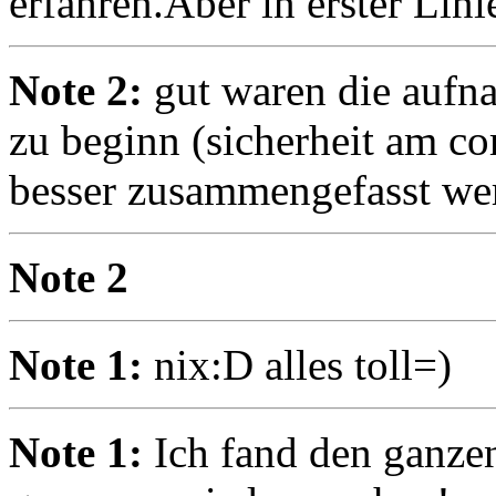
erfahren.Aber in erster Lin
Note 2:
gut waren die aufn
zu beginn (sicherheit am co
besser zusammengefasst w
Note 2
Note 1:
nix:D alles toll=)
Note 1:
Ich fand den ganze