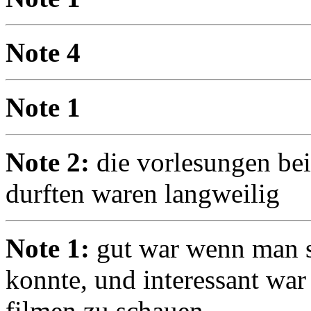
Note 4
Note 1
Note 2:
die vorlesungen bei
durften waren langweilig
Note 1:
gut war wenn man s
konnte, und interessant war
filmen zu schauen,