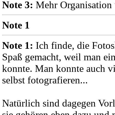
Note 3:
Mehr Organisation
Note 1
Note 1:
Ich finde, die Foto
Spaß gemacht, weil man ein
konnte. Man konnte auch vie
selbst fotografieren...
Natürlich sind dagegen Vor
sie gehören eben dazu und 