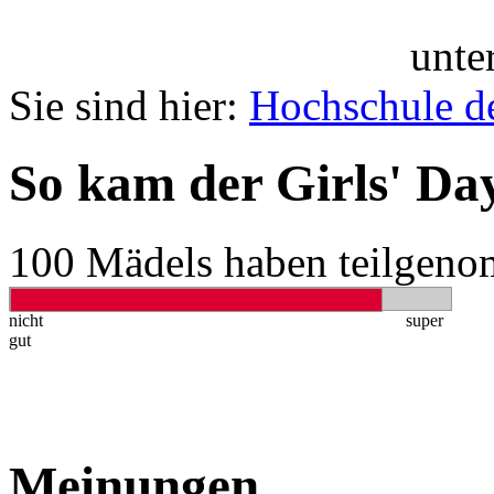
unte
Sie sind hier:
Hochschule d
So kam der Girls' Da
100 Mädels haben teilgen
nicht
super
gut
Meinungen