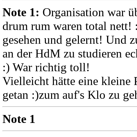
Note 1:
Organisation war üb
drum rum waren total nett! :
gesehen und gelernt! Und 
an der HdM zu studieren ech
:) War richtig toll!
Vielleicht hätte eine klein
getan :)zum auf's Klo zu ge
Note 1