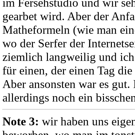
im Fersehstudio und wir se
gearbet wird. Aber der Anf
Matheformeln (wie man ein
wo der Serfer der Internetse
ziemlich langweilig und ich 
für einen, der einen Tag d
Aber ansonsten war es gut
allerdings noch ein bissche
Note 3:
wir haben uns eigent
beworben, wo man im tonstu