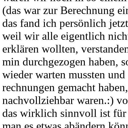
(das war zur Berechnung ei
das fand ich persönlich jet
weil wir alle eigentlich ni
erklären wollten, verstande
min durchgezogen haben, so
wieder warten mussten und
rechnungen gemacht haben, 
nachvollziehbar waren.:) v
das wirklich sinnvoll ist f
man es etwas abändern könn